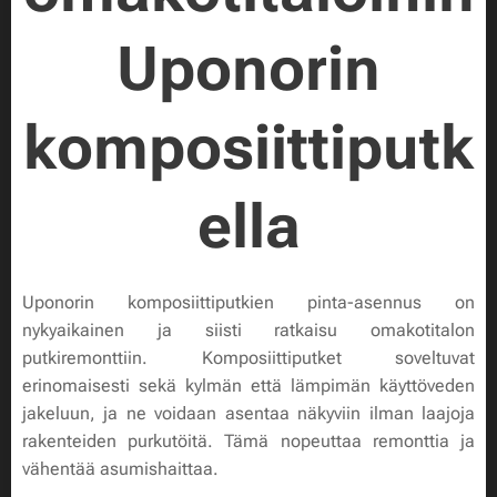
Uponorin
komposiittiputk
ella
Uponorin komposiittiputkien pinta-asennus on
nykyaikainen ja siisti ratkaisu omakotitalon
putkiremonttiin. Komposiittiputket soveltuvat
erinomaisesti sekä kylmän että lämpimän käyttöveden
jakeluun, ja ne voidaan asentaa näkyviin ilman laajoja
rakenteiden purkutöitä. Tämä nopeuttaa remonttia ja
vähentää asumishaittaa.