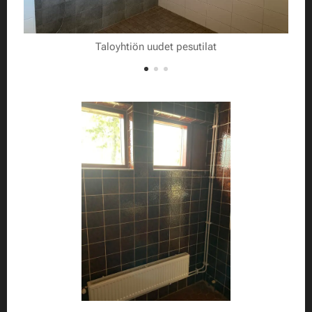
Taloyhtiön uudet pesutilat