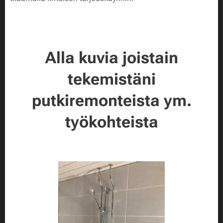
Alla kuvia joistain
tekemistäni
putkiremonteista ym.
työkohteista