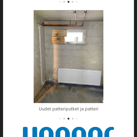
ea
Uudet patteriputket ja patteri