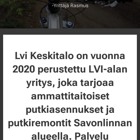
-Yrittäjä Rasmus
Lvi Keskitalo on vuonna
2020 perustettu LVI-alan
yritys, joka tarjoaa
ammattitaitoiset
putkiasennukset ja
putkiremontit Savonlinnan
alueella. Palvelu