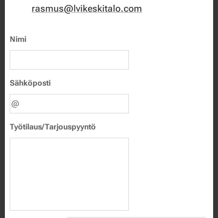
rasmus@lvikeskitalo.com
Nimi
Sähköposti
Työtilaus/Tarjouspyyntö