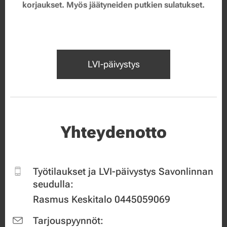
korjaukset. Myös jäätyneiden putkien sulatukset.
LVI-päivystys
Yhteydenotto
Työtilaukset ja LVI-päivystys Savonlinnan
seudulla:
Rasmus Keskitalo 0445059069
Tarjouspyynnöt: