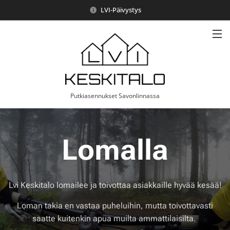
LVI-Päivystys
Putkiasennukset Savonlinnassa
Lomalla
Lvi Keskitalo lomailee ja toivottaa asiakkaille hyvää kesää!
Loman takia en vastaa puheluihin, mutta toivottavasti
saatte kuitenkin apua muilta ammattilaisilta.