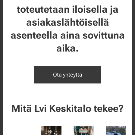
toteutetaan iloisella ja
asiakaslähtöisellä
asenteella aina sovittuna
aika
.
Ota yhteyttä
Mitä Lvi Keskitalo tekee?